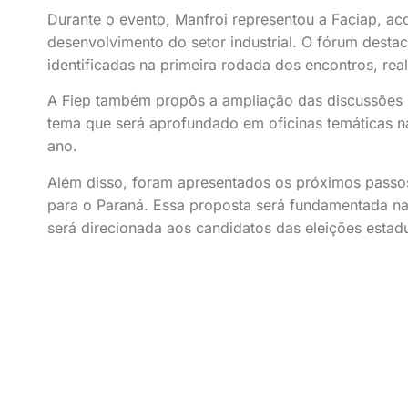
Durante o evento, Manfroi representou a Faciap, a
desenvolvimento do setor industrial. O fórum dest
identificadas na primeira rodada dos encontros, re
A Fiep também propôs a ampliação das discussões so
tema que será aprofundado em oficinas temáticas n
ano.
Além disso, foram apresentados os próximos passos 
para o Paraná. Essa proposta será fundamentada nas
será direcionada aos candidatos das eleições estad