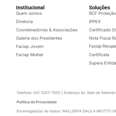
Institucional
Soluções
Quem somos
BCF Proteção
Diretoria
IPPEX
Coordenadorias & Associações
Certificado Di
Galeria dos Presidentes
Nota Fiscal R
Faciap Jovem
Faciap Recupe
Faciap Mulher
Certificata
Supera Entid
Telefone: (41) 3307-7000 | Endereço Av. Sete de Setembr
Política de Privacidade
Encarregado(a) de dados: WALLERYA DALILA MIOTTO 