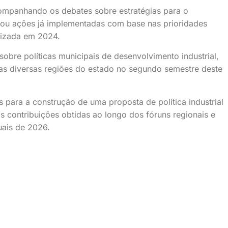
companhando os debates sobre estratégias para o
acou ações já implementadas com base nas prioridades
alizada em 2024.
bre políticas municipais de desenvolvimento industrial,
as diversas regiões do estado no segundo semestre deste
para a construção de uma proposta de política industrial
 contribuições obtidas ao longo dos fóruns regionais e
uais de 2026.