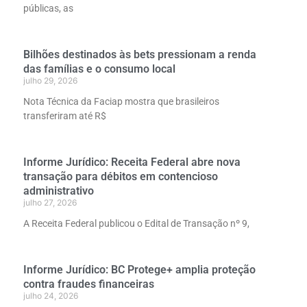
públicas, as
Bilhões destinados às bets pressionam a renda
das famílias e o consumo local
julho 29, 2026
Nota Técnica da Faciap mostra que brasileiros
transferiram até R$
Informe Jurídico: Receita Federal abre nova
transação para débitos em contencioso
administrativo
julho 27, 2026
A Receita Federal publicou o Edital de Transação nº 9,
Informe Jurídico: BC Protege+ amplia proteção
contra fraudes financeiras
julho 24, 2026