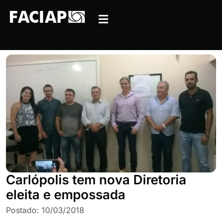
Carlópolis tem nova Diretoria
eleita e empossada
Postado:
10/03/2018