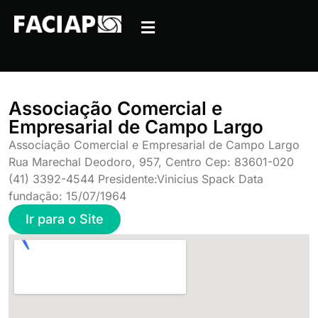
Associação Comercial e
Empresarial de Campo Largo
Associação Comercial e Empresarial de Campo Largo
Rua Marechal Deodoro, 957, Centro Cep: 83601-020
(41) 3392-4544 Presidente:Vinicius Spack Data
fundação: 15/07/1964
Ir para o Site