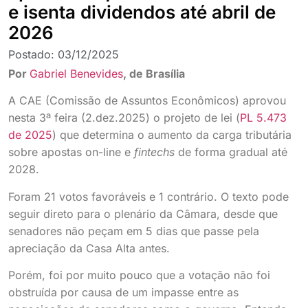
e isenta dividendos até abril de
2026
Postado:
03/12/2025
Por
Gabriel Benevides
, de Brasília
A CAE (Comissão de Assuntos Econômicos) aprovou
nesta 3ª feira (2.dez.2025) o projeto de lei (
PL 5.473
de 2025
) que determina o aumento da carga tributária
sobre apostas on-line e
fintechs
de forma gradual até
2028.
Foram 21 votos favoráveis e 1 contrário. O texto pode
seguir direto para o plenário da Câmara, desde que
senadores não peçam em 5 dias que passe pela
apreciação da Casa Alta antes.
Porém, foi por muito pouco que a votação não foi
obstruída por causa de um impasse entre as