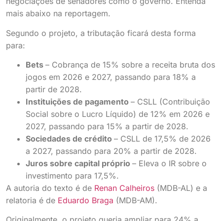
negociações de senadores como o governo. Entenda
mais abaixo na reportagem.
Segundo o projeto, a tributação ficará desta forma
para:
Bets
– Cobrança de 15% sobre a receita bruta dos
jogos em 2026 e 2027, passando para 18% a
partir de 2028.
Instituições de pagamento
– CSLL (Contribuição
Social sobre o Lucro Líquido) de 12% em 2026 e
2027, passando para 15% a partir de 2028.
Sociedades de crédito
– CSLL de 17,5% de 2026
a 2027, passando para 20% a partir de 2028.
Juros sobre capital próprio
– Eleva o IR sobre o
investimento para 17,5%.
A autoria do texto é de
Renan Calheiros
(MDB-AL) e a
relatoria é de
Eduardo Braga
(MDB-AM).
Originalmente, o projeto queria ampliar para 24% a