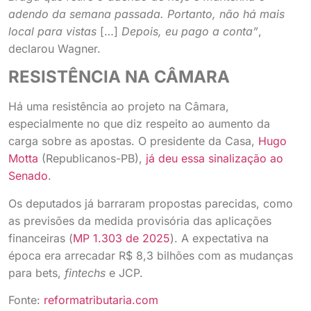
adendo da semana passada. Portanto, não há mais
local para vistas
[…]
Depois, eu pago a conta”
,
declarou Wagner.
RESISTÊNCIA NA CÂMARA
Há uma resistência ao projeto na Câmara,
especialmente no que diz respeito ao aumento da
carga sobre as apostas. O presidente da Casa,
Hugo
Motta
(Republicanos-PB),
já deu essa sinalização ao
Senado
.
Os deputados já barraram propostas parecidas, como
as previsões da medida provisória das aplicações
financeiras (
MP 1.303 de 2025
). A expectativa na
época era arrecadar R$ 8,3 bilhões com as mudanças
para bets,
fintechs
e JCP.
Fonte:
reformatributaria.com