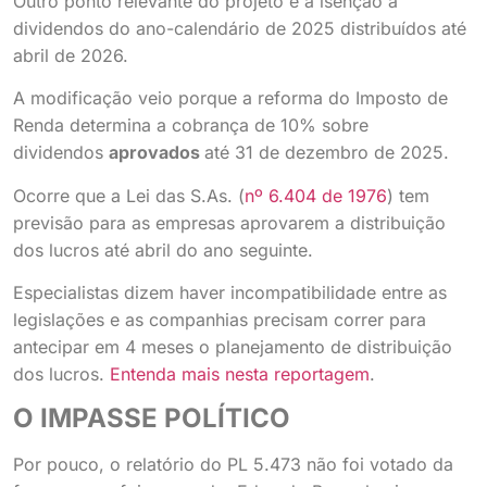
Outro ponto relevante do projeto é a isenção a
dividendos do ano-calendário de 2025 distribuídos até
abril de 2026.
A modificação veio porque a reforma do Imposto de
Renda determina a cobrança de 10% sobre
dividendos
aprovados
até 31 de dezembro de 2025.
Ocorre que a Lei das S.As. (
nº 6.404 de 1976
) tem
previsão para as empresas aprovarem a distribuição
dos lucros até abril do ano seguinte.
Especialistas dizem haver incompatibilidade entre as
legislações e as companhias precisam correr para
antecipar em 4 meses o planejamento de distribuição
dos lucros.
Entenda mais nesta reportagem
.
O IMPASSE POLÍTICO
Por pouco, o relatório do PL 5.473 não foi votado da