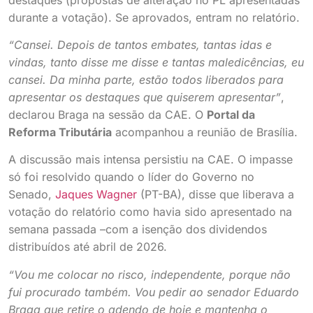
durante a votação). Se aprovados, entram no relatório.
“Cansei. Depois de tantos embates, tantas idas e
vindas, tanto disse me disse e tantas maledicências, eu
cansei. Da minha parte, estão todos liberados para
apresentar os destaques que quiserem apresentar”
,
declarou Braga na sessão da CAE. O
Portal da
Reforma Tributária
acompanhou a reunião de Brasília.
A discussão mais intensa persistiu na CAE. O impasse
só foi resolvido quando o líder do Governo no
Senado,
Jaques Wagner
(PT-BA), disse que liberava a
votação do relatório como havia sido apresentado na
semana passada –com a isenção dos dividendos
distribuídos até abril de 2026.
“Vou me colocar no risco, independente, porque não
fui procurado também. Vou pedir ao senador Eduardo
Braga que retire o adendo de hoje e mantenha o