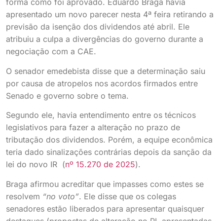
forma como foi aprovado. Eduardo Braga havia
apresentado um novo parecer nesta 4ª feira retirando a
previsão da isenção dos dividendos até abril. Ele
atribuiu a culpa a divergências do governo durante a
negociação com a CAE.
O senador emedebista disse que a determinação saiu
por causa de atropelos nos acordos firmados entre
Senado e governo sobre o tema.
Segundo ele, havia entendimento entre os técnicos
legislativos para fazer a alteração no prazo de
tributação dos dividendos. Porém, a equipe econômica
teria dado sinalizações contrárias depois da sanção da
lei do novo IR (
nº 15.270 de 2025
).
Braga afirmou acreditar que impasses como estes se
resolvem
“no voto”
. Ele disse que os colegas
senadores estão liberados para apresentar quaisquer
destaques (propostas de alteração no PL apresentadas