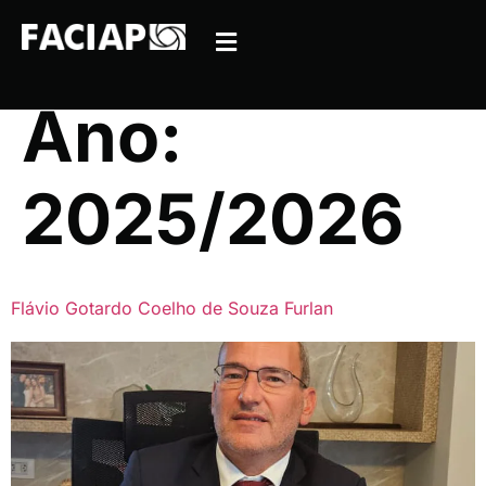
Ano:
2025/2026
Flávio Gotardo Coelho de Souza Furlan