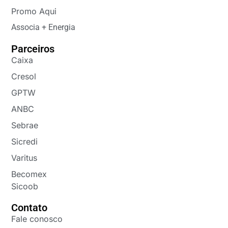
Promo Aqui
Associa + Energia
Parceiros
Caixa
Cresol
GPTW
ANBC
Sebrae
Sicredi
Varitus
Becomex
Sicoob
Contato
Fale conosco