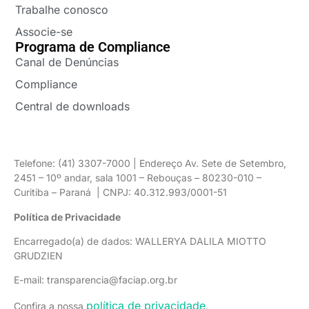
Trabalhe conosco
Associe-se
Programa de Compliance
Canal de Denúncias
Compliance
Central de downloads
Telefone: (41) 3307-7000 | Endereço Av. Sete de Setembro,
2451 – 10º andar, sala 1001 – Rebouças – 80230-010 –
Curitiba – Paraná | CNPJ: 40.312.993/0001-51
Política de Privacidade
Encarregado(a) de dados: WALLERYA DALILA MIOTTO
GRUDZIEN
E-mail: transparencia@faciap.org.br
política de privacidade
Confira a nossa
.