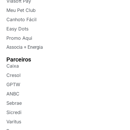
Viasoft Pay
Meu Pet Club
Canhoto Fácil
Easy Dots
Promo Aqui
Associa + Energia
Parceiros
Caixa
Cresol
GPTW
ANBC
Sebrae
Sicredi
Varitus