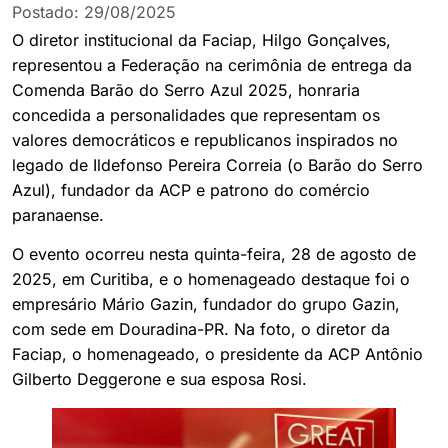
Postado:
29/08/2025
O diretor institucional da Faciap, Hilgo Gonçalves,
representou a Federação na cerimônia de entrega da
Comenda Barão do Serro Azul 2025, honraria
concedida a personalidades que representam os
valores democráticos e republicanos inspirados no
legado de Ildefonso Pereira Correia (o Barão do Serro
Azul), fundador da ACP e patrono do comércio
paranaense.
O evento ocorreu nesta quinta-feira, 28 de agosto de
2025, em Curitiba, e o homenageado destaque foi o
empresário Mário Gazin, fundador do grupo Gazin,
com sede em Douradina-PR. Na foto, o diretor da
Faciap, o homenageado, o presidente da ACP Antônio
Gilberto Deggerone e sua esposa Rosi.