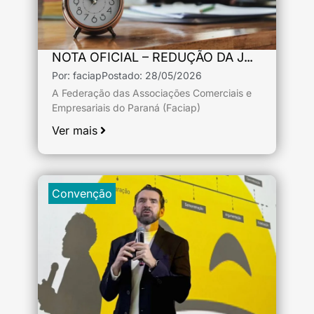
NOTA OFICIAL – REDUÇÃO DA JORNADA DE TRABALHO
Por:
faciap
Postado:
28/05/2026
A Federação das Associações Comerciais e
Empresariais do Paraná (Faciap)
Ver mais
Convenção