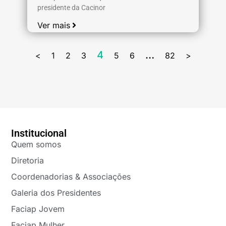
presidente da Cacinor
Ver mais
4
…
<
1
2
3
5
6
82
>
Institucional
Quem somos
Diretoria
Coordenadorias & Associações
Galeria dos Presidentes
Faciap Jovem
Faciap Mulher