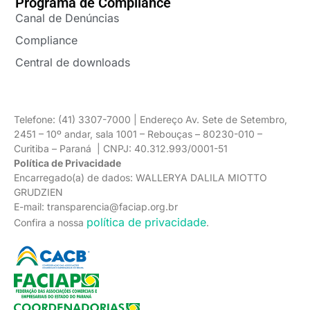
Programa de Compliance
Canal de Denúncias
Compliance
Central de downloads
Telefone: (41) 3307-7000 | Endereço Av. Sete de Setembro,
2451 – 10º andar, sala 1001 – Rebouças – 80230-010 –
Curitiba – Paraná | CNPJ: 40.312.993/0001-51
Política de Privacidade
Encarregado(a) de dados: WALLERYA DALILA MIOTTO
GRUDZIEN
E-mail: transparencia@faciap.org.br
política de privacidade
Confira a nossa
.