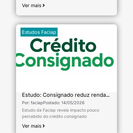
Ver mais
Estudos Faciap
Estudo: Consignado reduz renda antes do consumo e pressiona economia local
Por:
faciap
Postado:
14/05/2026
Estudo da Faciap revela impacto pouco
percebido do crédito consignado
Ver mais