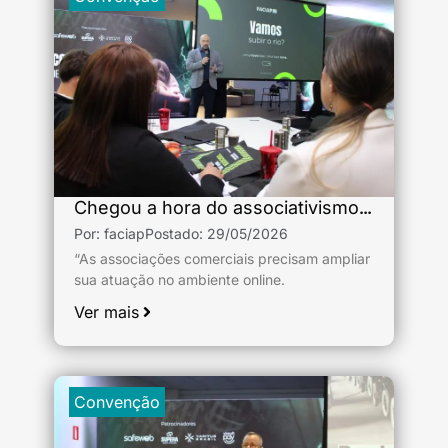
Chegou a hora do associativismo digital
Por:
faciap
Postado:
29/05/2026
“As associações comerciais precisam ampliar
sua atuação no ambiente online.
Ver mais
Convenção