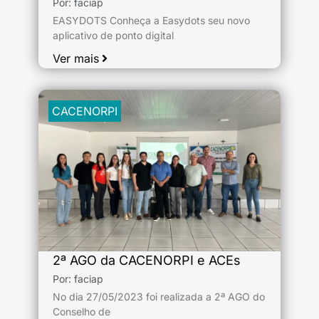
Por:
faciap
EASYDOTS Conheça a Easydots seu novo
aplicativo de ponto digital
Ver mais
CACENORPI
2ª AGO da CACENORPI e ACEs
Por:
faciap
No dia 27/05/2023 foi realizada a 2ª AGO do
Conselho de