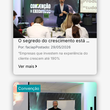
O segredo do crescimento está na experiência do cliente
Por:
faciap
Postado:
29/05/2026
“Empresas que investem na experiência do
cliente crescem até 190%
Ver mais
Convenção