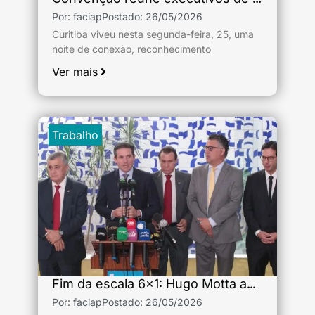
Por:
faciap
Postado:
26/05/2026
Curitiba viveu nesta segunda-feira, 25, uma
noite de conexão, reconhecimento
Ver mais
Trabalho
Fim da escala 6×1: Hugo Motta anuncia pontos inegociáveis
Por:
faciap
Postado:
26/05/2026