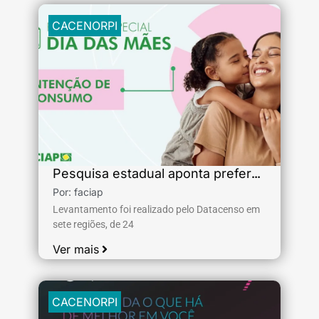
CACENORPI
Pesquisa estadual aponta preferência do consumidor para o Dia das Mães
Por:
faciap
Levantamento foi realizado pelo Datacenso em
sete regiões, de 24
Ver mais
CACENORPI