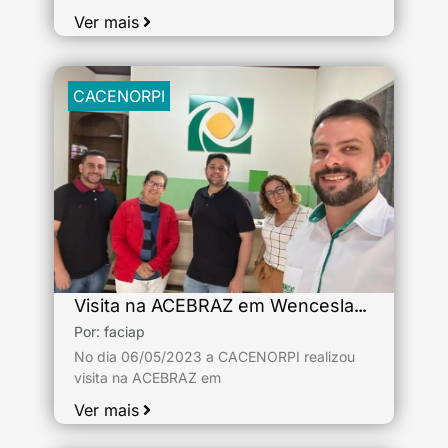
Ver mais
CACENORPI
Visita na ACEBRAZ em Wenceslau Braz
Por:
faciap
No dia 06/05/2023 a CACENORPI realizou
visita na ACEBRAZ em
Ver mais