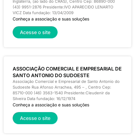
Inglaterra, (ao lado do CRAS), Centro Cep: 86890-000
(43) 9951-2876 Presidente:IVO APARECIDO LENARTO
VICZ Data fundação: 13/04/2009
Conheça a associação e suas soluções
Acesse o site
ASSOCIAÇÃO COMERCIAL E EMPRESARIAL DE
SANTO ANTONIO DO SUDOESTE
Associação Comercial e Empresarial de Santo Antonio do
Sudoeste Rua Afonso Arrachea, 495 – , Centro Cep:
85710-000 (46) 3563-1540 Presidente:Cleudenir da
Silveira Data fundação: 16/12/1974
Conheça a associação e suas soluções
Acesse o site