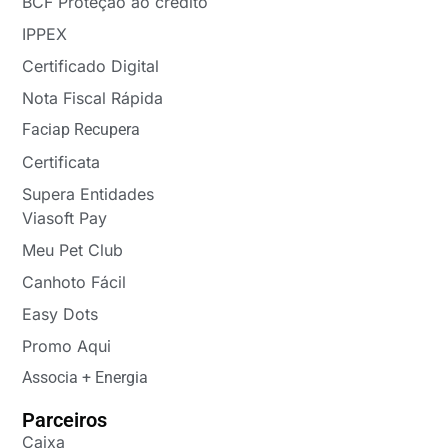
BCF Proteção ao crédito
IPPEX
Certificado Digital
Nota Fiscal Rápida
Faciap Recupera
Certificata
Supera Entidades
Viasoft Pay
Meu Pet Club
Canhoto Fácil
Easy Dots
Promo Aqui
Associa + Energia
Parceiros
Caixa