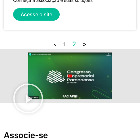
Conheça a associação e suas soluções
Acesse o site
2
>
<
1
Associe-se