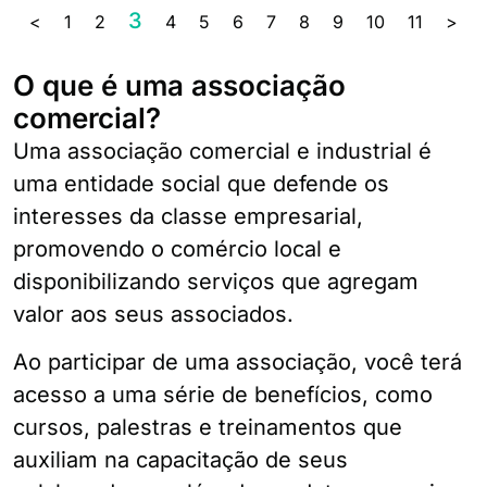
3
<
1
2
4
5
6
7
8
9
10
11
>
O que é uma associação
comercial?
Uma associação comercial e industrial é
uma entidade social que defende os
interesses da classe empresarial,
promovendo o comércio local e
disponibilizando serviços que agregam
valor aos seus associados.
Ao participar de uma associação, você terá
acesso a uma série de benefícios, como
cursos, palestras e treinamentos que
auxiliam na capacitação de seus